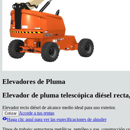
Elevadores de Pluma
Elevador de pluma telescópica diésel recta,
Elevador recto diésel de alcance medio ideal para uso exterior.
Accede a tus rentas
Cotizar
Haga clic aquí para ver las especificaciones de alquiler
Tipos de trabajo
:
estructuras metálicas, petróleo y gas, construcción c