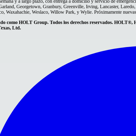
semana y a largo plazo, con entrega a domicilio y servicio de emergenci
Garland, Georgetown, Granbury, Greenville, Irving, Lancaster, Laredo,
aco, Waxahachie, Weslaco, Willow Park, y Wylie. Próximamente nuevas
o como HOLT Group. Todos los derechos reservados. HOLT®, 
xas, Ltd.