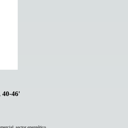
 40-46'
omercial, sector energético