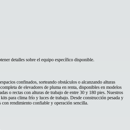
ener detalles sobre el equipo específico disponible.
 espacios confinados, sorteando obstáculos o alcanzando alturas
ea completa de elevadores de pluma en renta, disponibles en modelos
das o rectas con alturas de trabajo de entre 30 y 180 pies. Nuestros
its para clima frío y luces de trabajo. Desde construcción pesada y
 con rendimiento confiable y operación sencilla.