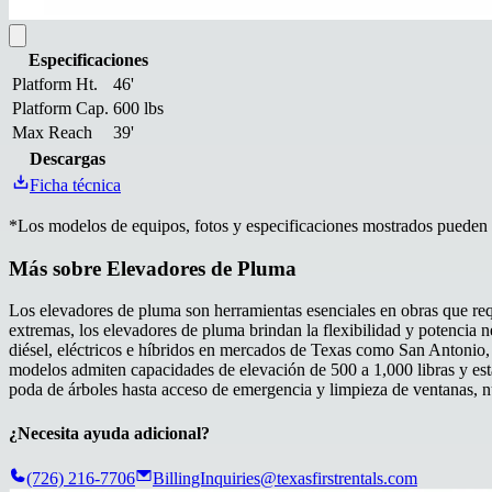
Especificaciones
Platform Ht.
46'
Platform Cap.
600 lbs
Max Reach
39'
Descargas
Ficha técnica
*
Los modelos de equipos, fotos y especificaciones mostrados pueden va
Más sobre
Elevadores de Pluma
Los elevadores de pluma son herramientas esenciales en obras que requ
extremas, los elevadores de pluma brindan la flexibilidad y potencia n
diésel, eléctricos e híbridos en mercados de Texas como San Antonio, P
modelos admiten capacidades de elevación de 500 a 1,000 libras y está
poda de árboles hasta acceso de emergencia y limpieza de ventanas, n
¿Necesita ayuda adicional?
(726) 216-7706
BillingInquiries@texasfirstrentals.com