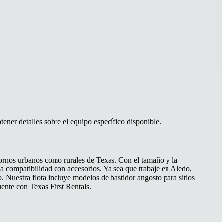
ener detalles sobre el equipo específico disponible.
ntornos urbanos como rurales de Texas. Con el tamaño y la
a compatibilidad con accesorios. Ya sea que trabaje en Aledo,
. Nuestra flota incluye modelos de bastidor angosto para sitios
uente con Texas First Rentals.