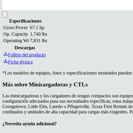
Especificaciones
Gross Power
67.1 hp
Op. Capacity
1,740 lbs
Operating Wt
7,831 lbs
Descargas
Folleto del producto
Ficha técnica
*
Los modelos de equipos, fotos y especificaciones mostrados pueden va
Más sobre
Minicargadoras y CTLs
Las minicargadoras y los cargadores de orugas compactos son equipos 
configuración adecuados para sus necesidades específicas, estas máqu
Georgetown, Little Elm, Laredo o Pflugerville, Texas First Rentals tie
confinados y unidades de alta capacidad para cargas más exigentes. Pa
¿Necesita ayuda adicional?