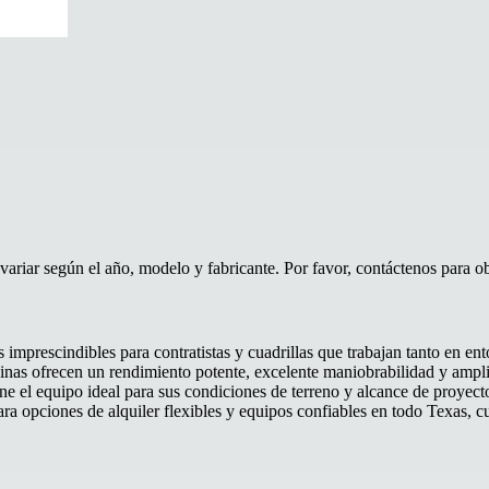
riar según el año, modelo y fabricante. Por favor, contáctenos para obt
imprescindibles para contratistas y cuadrillas que trabajan tanto en e
inas ofrecen un rendimiento potente, excelente maniobrabilidad y ampli
ne el equipo ideal para sus condiciones de terreno y alcance de proyecto
ra opciones de alquiler flexibles y equipos confiables en todo Texas, c