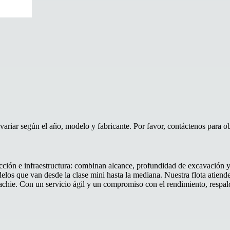
riar según el año, modelo y fabricante. Por favor, contáctenos para obt
cción e infraestructura: combinan alcance, profundidad de excavación y 
os que van desde la clase mini hasta la mediana. Nuestra flota atiende
achie. Con un servicio ágil y un compromiso con el rendimiento, respa