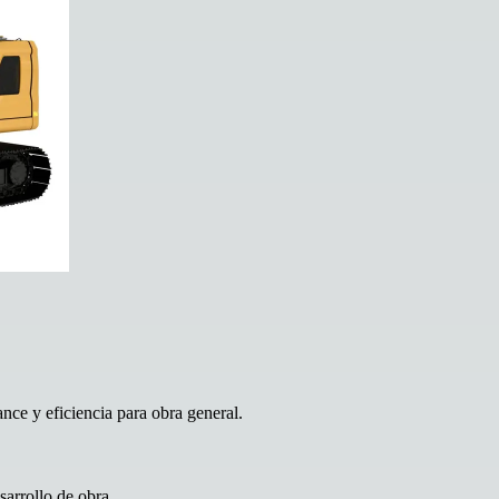
nce y eficiencia para obra general.
sarrollo de obra