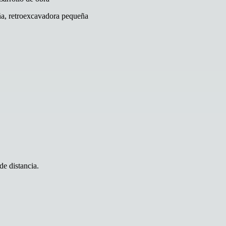
ña, retroexcavadora pequeña
de distancia.