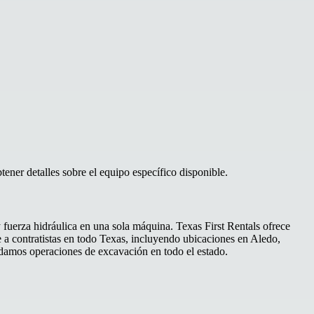
ener detalles sobre el equipo específico disponible.
fuerza hidráulica en una sola máquina. Texas First Rentals ofrece
 a contratistas en todo Texas, incluyendo ubicaciones en Aledo,
ldamos operaciones de excavación en todo el estado.