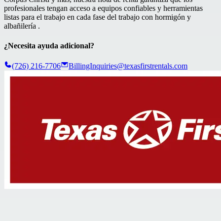
profesionales tengan acceso a equipos confiables y herramientas
listas para el trabajo en cada fase del trabajo con h
ormigón y
albañilería
.
¿Necesita ayuda adicional?
(726) 216-7706
BillingInquiries@texasfirstrentals.com