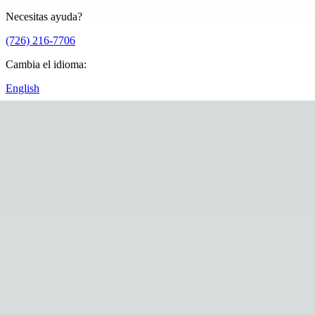
Necesitas ayuda?
(726) 216-7706
Cambia el idioma
:
English