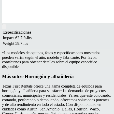
Especificaciones
Impact
62.7 ft-lbs
Weight
59.7 lbs
*
Los modelos de equipos, fotos y especificaciones mostrados
pueden variar según el año, modelo y fabricante. Por favor,
contáctenos para obtener detalles sobre el equipo específico
disponible.
Más sobre
Hormigón y albañilería
Texas First Rentals ofrece una gama completa de equipos para
h
ormigón y albañilería
para satisfacer las demandas de proyectos
comerciales, municipales y residenciales. Ya sea que esté colocando,
cortando, perforando o demoliendo, ofrecemos soluciones potentes
y de alto rendimiento en todo el estado. Con disponibilidad en
ciudades como Austin, San Antonio, Dallas, Houston, Waco,
Corpus Christi y más, nuestra flota de renta garantiza que los