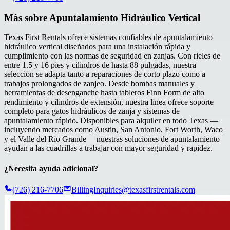
Más sobre
Apuntalamiento Hidráulico Vertical
Texas First Rentals ofrece sistemas confiables de apuntalamiento
hidráulico vertical diseñados para una instalación rápida y
cumplimiento con las normas de seguridad en zanjas. Con rieles de
entre 1.5 y 16 pies y cilindros de hasta 88 pulgadas, nuestra
selección se adapta tanto a reparaciones de corto plazo como a
trabajos prolongados de zanjeo. Desde bombas manuales y
herramientas de desenganche hasta tableros Finn Form de alto
rendimiento y cilindros de extensión, nuestra línea ofrece soporte
completo para gatos hidráulicos de zanja y sistemas de
apuntalamiento rápido. Disponibles para alquiler en todo Texas —
incluyendo mercados como Austin, San Antonio, Fort Worth, Waco
y el Valle del Río Grande— nuestras soluciones de apuntalamiento
ayudan a las cuadrillas a trabajar con mayor seguridad y rapidez.
¿Necesita ayuda adicional?
(726) 216-7706
BillingInquiries@texasfirstrentals.com