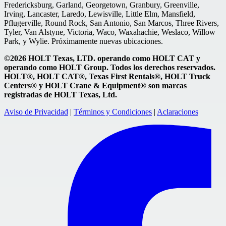
Fredericksburg, Garland, Georgetown, Granbury, Greenville,
Irving, Lancaster, Laredo, Lewisville, Little Elm, Mansfield,
Pflugerville, Round Rock, San Antonio, San Marcos, Three Rivers,
Tyler, Van Alstyne, Victoria, Waco, Waxahachie, Weslaco, Willow
Park, y Wylie. Próximamente nuevas ubicaciones.
©2026 HOLT Texas, LTD. operando como HOLT CAT y
operando como HOLT Group. Todos los derechos reservados.
HOLT®, HOLT CAT®, Texas First Rentals®, HOLT Truck
Centers® y HOLT Crane & Equipment® son marcas
registradas de HOLT Texas, Ltd.
Aviso de Privacidad
|
Términos y Condiciones
|
Aclaraciones