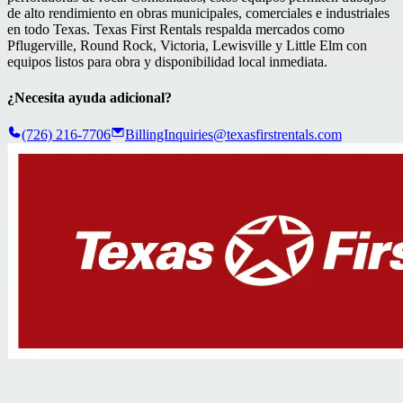
de alto rendimiento en obras municipales, comerciales e industriales
en todo Texas. Texas First Rentals respalda mercados como
Pflugerville, Round Rock, Victoria, Lewisville y Little Elm con
equipos listos para obra y disponibilidad local inmediata.
¿Necesita ayuda adicional?
(726) 216-7706
BillingInquiries@texasfirstrentals.com