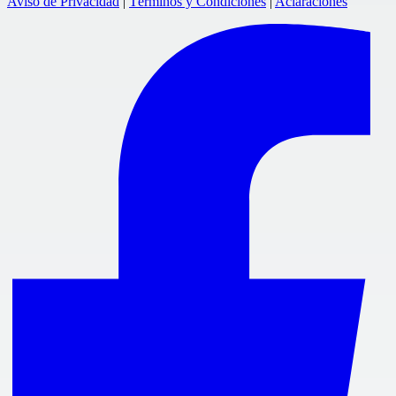
Aviso de Privacidad
|
Términos y Condiciones
|
Aclaraciones