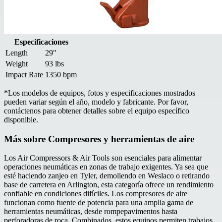
Especificaciones
Length
29"
Weight
93 lbs
Impact Rate
1350 bpm
*
Los modelos de equipos, fotos y especificaciones mostrados
pueden variar según el año, modelo y fabricante. Por favor,
contáctenos para obtener detalles sobre el equipo específico
disponible.
Más sobre
Compresores y herramientas de aire
Los Air Compressors & Air Tools son esenciales para alimentar
operaciones neumáticas en zonas de trabajo exigentes. Ya sea que
esté haciendo zanjeo en Tyler, demoliendo en Weslaco o retirando
base de carretera en Arlington, esta categoría ofrece un rendimiento
confiable en condiciones difíciles. Los compresores de aire
funcionan como fuente de potencia para una amplia gama de
herramientas neumáticas, desde rompepavimentos hasta
perforadoras de roca. Combinados, estos equipos permiten trabajos