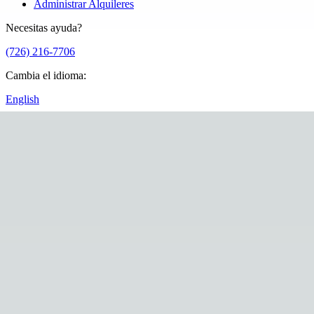
Administrar Alquileres
Necesitas ayuda?
(726) 216-7706
Cambia el idioma
:
English