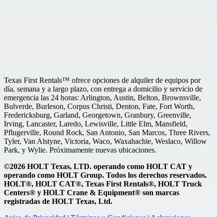
Texas First Rentals™ ofrece opciones de alquiler de equipos por
día, semana y a largo plazo, con entrega a domicilio y servicio de
emergencia las 24 horas: Arlington, Austin, Belton, Brownsville,
Bulverde, Burleson, Corpus Christi, Denton, Fate, Fort Worth,
Fredericksburg, Garland, Georgetown, Granbury, Greenville,
Irving, Lancaster, Laredo, Lewisville, Little Elm, Mansfield,
Pflugerville, Round Rock, San Antonio, San Marcos, Three Rivers,
Tyler, Van Alstyne, Victoria, Waco, Waxahachie, Weslaco, Willow
Park, y Wylie. Próximamente nuevas ubicaciones.
©2026 HOLT Texas, LTD. operando como HOLT CAT y
operando como HOLT Group. Todos los derechos reservados.
HOLT®, HOLT CAT®, Texas First Rentals®, HOLT Truck
Centers® y HOLT Crane & Equipment® son marcas
registradas de HOLT Texas, Ltd.